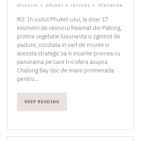
discover
+
phuket
+
reviews
+
thailanda
RO: In sudul Phuket-ului, la doar 17
kilometri de vesnicul freamat din Patong,
printre vegetatie luxurianta si zgomot de
padure, cocotata in varf de munte si
asezata strategic sa-ti incante privirea cu
panorama pe care ti-o ofera asupra
Chalong Bay (loc de mare promenada
pentru…
KEEP READING