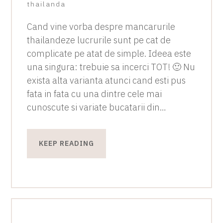
thailanda
Cand vine vorba despre mancarurile
thailandeze lucrurile sunt pe cat de
complicate pe atat de simple. Ideea este
una singura: trebuie sa incerci TOT! 🙂 Nu
exista alta varianta atunci cand esti pus
fata in fata cu una dintre cele mai
cunoscute si variate bucatarii din…
KEEP READING