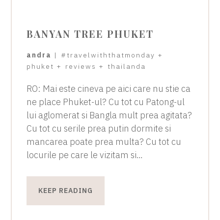
BANYAN TREE PHUKET
andra
|
#travelwiththatmonday
+
phuket
+
reviews
+
thailanda
RO: Mai este cineva pe aici care nu stie ca
ne place Phuket-ul? Cu tot cu Patong-ul
lui aglomerat si Bangla mult prea agitata?
Cu tot cu serile prea putin dormite si
mancarea poate prea multa? Cu tot cu
locurile pe care le vizitam si…
KEEP READING