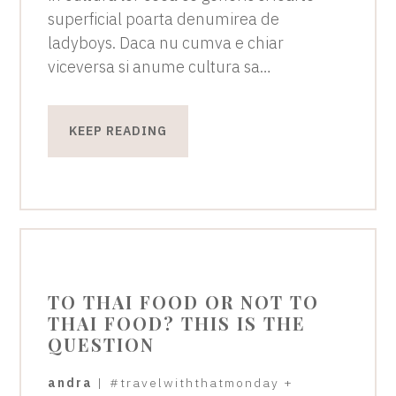
superficial poarta denumirea de
ladyboys. Daca nu cumva e chiar
viceversa si anume cultura sa…
KEEP READING
TO THAI FOOD OR NOT TO
THAI FOOD? THIS IS THE
QUESTION
andra
|
#travelwiththatmonday
+