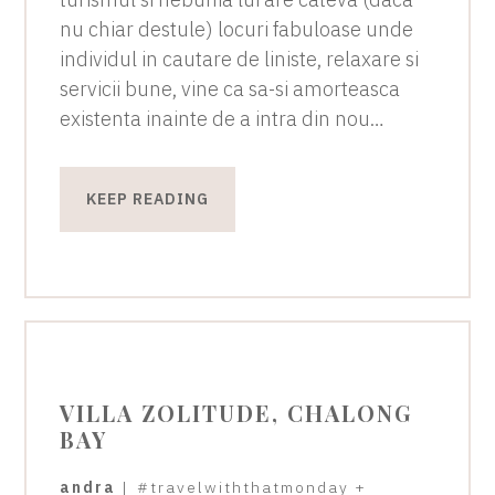
nu chiar destule) locuri fabuloase unde
individul in cautare de liniste, relaxare si
servicii bune, vine ca sa-si amorteasca
existenta inainte de a intra din nou…
KEEP READING
VILLA ZOLITUDE, CHALONG
BAY
andra
|
#travelwiththatmonday
+