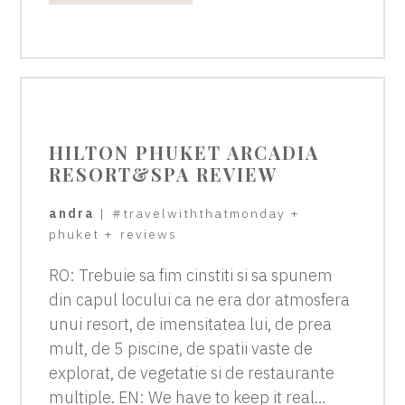
HILTON PHUKET ARCADIA
RESORT&SPA REVIEW
andra
|
#travelwiththatmonday
+
phuket
+
reviews
RO: Trebuie sa fim cinstiti si sa spunem
din capul locului ca ne era dor atmosfera
unui resort, de imensitatea lui, de prea
mult, de 5 piscine, de spatii vaste de
explorat, de vegetatie si de restaurante
multiple. EN: We have to keep it real…