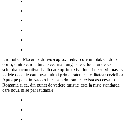
Drumul cu Mocanita dureaza aproximativ 5 ore in total, cu doua
opriri, dintre care ultima e cea mai lunga si e si locul unde se
schimba locomotiva. La fiecare oprire exista locuri de servit masa si
toalete decente care ne-au uimit prin curatenie si calitatea serviciilor.
Aproape pana intr-acolo incat sa admiram ca exista asa ceva in
Romania si ca, din punct de vedere turistic, este la niste standarde
care noua ni se par laudabile.