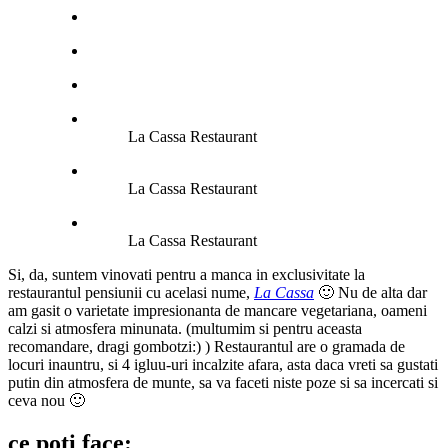
La Cassa Restaurant
La Cassa Restaurant
La Cassa Restaurant
Si, da, suntem vinovati pentru a manca in exclusivitate la
restaurantul pensiunii cu acelasi nume,
La Cassa
🙂 Nu de alta dar
am gasit o varietate impresionanta de mancare vegetariana, oameni
calzi si atmosfera minunata. (multumim si pentru aceasta
recomandare, dragi gombotzi:) ) Restaurantul are o gramada de
locuri inauntru, si 4 igluu-uri incalzite afara, asta daca vreti sa gustati
putin din atmosfera de munte, sa va faceti niste poze si sa incercati si
ceva nou 🙂
ce poti face: