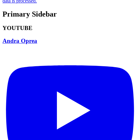
data is processed.
Primary Sidebar
YOUTUBE
Andra Oprea