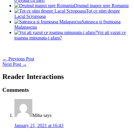
o livada cu meri
Drumul inapoi spre Romania
Tot ce stim despre
Lacul Scropoasa
Sateasca si frumoasa
Malapascua
Voi ati vazut ce
toamna minunata-i afara?
← Previous Post
Next Post →
Reader Interactions
Comments
Miha
says
January 21, 2021 at 16:43