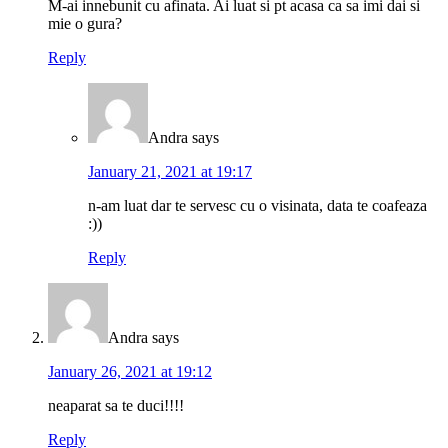
M-ai innebunit cu afinata. Ai luat si pt acasa ca sa imi dai si
mie o gura?
Reply
Andra
says
January 21, 2021 at 19:17
n-am luat dar te servesc cu o visinata, data te coafeaza
:))
Reply
Andra
says
January 26, 2021 at 19:12
neaparat sa te duci!!!!
Reply