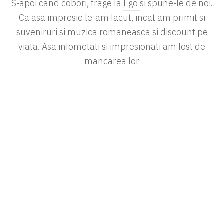
S-apoi cand cobori, trage la
Ego
si spune-le de noi.
Ca asa impresie le-am facut, incat am primit si
suveniruri si muzica romaneasca si discount pe
viata. Asa infometati si impresionati am fost de
mancarea lor