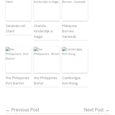
Varanasi cel
Olanda.
Malaysia.
Sfant
Kinderdijk si
Borneo.
Haga
Sarawak
the Philippines.
the Philippines.
Cambodgia.
Port Barton
Bohol
Koh Rong
← Previous Post
Next Post →