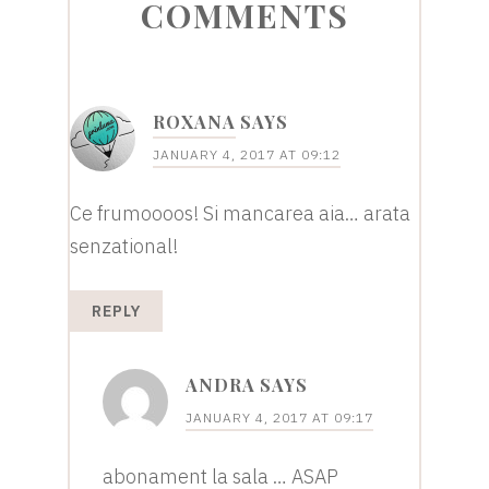
READER
COMMENTS
INTERACTIONS
ROXANA
SAYS
JANUARY 4, 2017 AT 09:12
Ce frumoooos! Si mancarea aia… arata
senzational!
REPLY
ANDRA
SAYS
JANUARY 4, 2017 AT 09:17
abonament la sala … ASAP