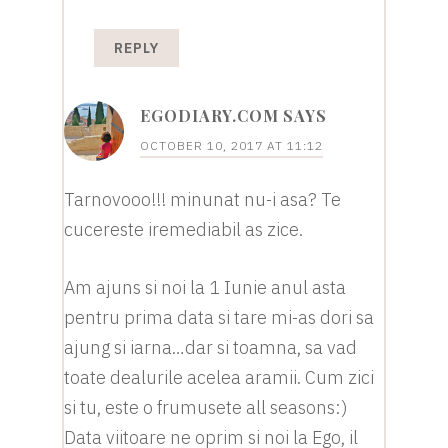
REPLY
EGODIARY.COM
SAYS
OCTOBER 10, 2017 AT 11:12
Tarnovooo!!! minunat nu-i asa? Te
cucereste iremediabil as zice.
Am ajuns si noi la 1 Iunie anul asta
pentru prima data si tare mi-as dori sa
ajung si iarna…dar si toamna, sa vad
toate dealurile acelea aramii. Cum zici
si tu, este o frumusete all seasons:)
Data viitoare ne oprim si noi la Ego, il