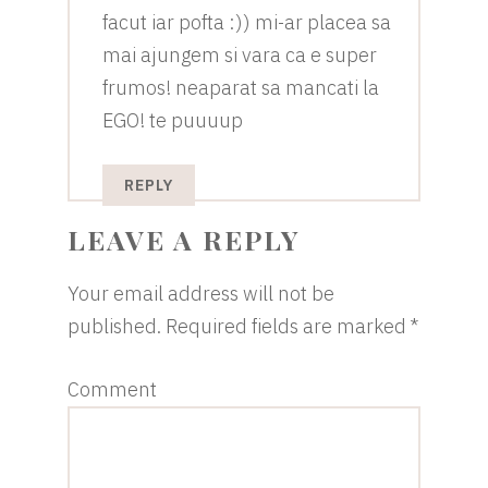
facut iar pofta :)) mi-ar placea sa
mai ajungem si vara ca e super
frumos! neaparat sa mancati la
EGO! te puuuup
REPLY
LEAVE A REPLY
Your email address will not be
published.
Required fields are marked
*
Comment