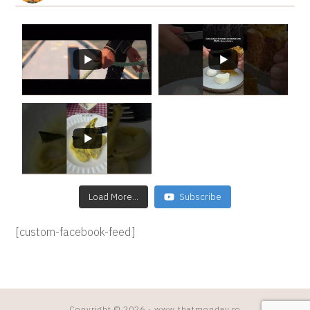
Load More...
Subscribe
[custom-facebook-feed]
Copyright © 2026 · www.thatmonday.ro