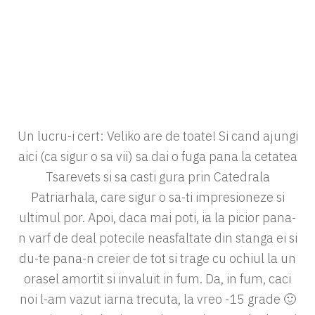
Un lucru-i cert: Veliko are de toate! Si cand ajungi
aici (ca sigur o sa vii) sa dai o fuga pana la cetatea
Tsarevets si sa casti gura prin Catedrala
Patriarhala, care sigur o sa-ti impresioneze si
ultimul por. Apoi, daca mai poti, ia la picior pana-
n varf de deal potecile neasfaltate din stanga ei si
du-te pana-n creier de tot si trage cu ochiul la un
orasel amortit si invaluit in fum. Da, in fum, caci
noi l-am vazut iarna trecuta, la vreo -15 grade 🙂