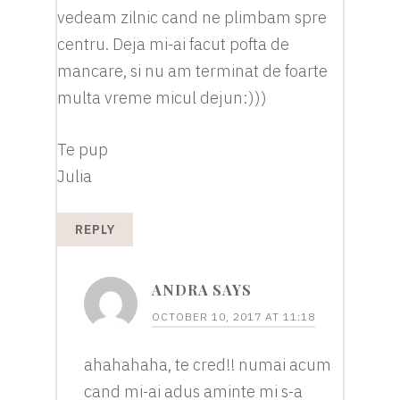
vedeam zilnic cand ne plimbam spre
centru. Deja mi-ai facut pofta de
mancare, si nu am terminat de foarte
multa vreme micul dejun:)))
Te pup
Julia
REPLY
ANDRA
SAYS
OCTOBER 10, 2017 AT 11:18
ahahahaha, te cred!! numai acum
cand mi-ai adus aminte mi s-a