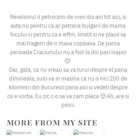
Revelionul il petrecem de vreo doi ani tot aici, si
asta nu pentru ca ar petrece bulgarii de mama
focului ci pentru ca e ieftin, linistit si ne place sa
mai tragem de-o masa copioasa. De parca
perioada Craciunului nu a fost la doi pasi inapoi
🙂
Dar, gata, ca nu vreau sa va turui despre el pana
dimineata, suiti-va in masina ca nu-s nici 200 de
kilometri din Bucuresti pana aici si vedeti despre
ce e vorba. Eu zic c-o sa va cam placa 🙂 Ah, are si
pisici.
MORE FROM MY SITE