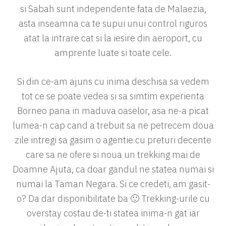
si Sabah sunt independente fata de Malaezia,
asta inseamna ca te supui unui control riguros
atat la intrare cat si la iesire din aeroport, cu
amprente luate si toate cele.
Si din ce-am ajuns cu inima deschisa sa vedem
tot ce se poate vedea si sa simtim experienta
Borneo pana in maduva oaselor, asa ne-a picat
lumea-n cap cand a trebuit sa ne petrecem doua
zile intregi sa gasim o agentie cu preturi decente
care sa ne ofere si noua un trekking mai de
Doamne Ajuta, ca doar gandul ne statea numai si
numai la Taman Negara. Si ce credeti, am gasit-
o? Da dar disponibilitate ba 🙂 Trekking-urile cu
overstay costau de-ti statea inima-n gat iar