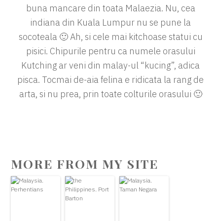
buna mancare din toata Malaezia. Nu, cea
indiana din Kuala Lumpur nu se pune la
socoteala 🙂 Ah, si cele mai kitchoase statui cu
pisici. Chipurile pentru ca numele orasului
Kutching ar veni din malay-ul “kucing”, adica
pisca. Tocmai de-aia felina e ridicata la rang de
arta, si nu prea, prin toate colturile orasului 🙂
MORE FROM MY SITE