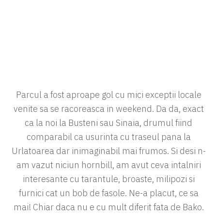
Parcul a fost aproape gol cu mici exceptii locale
venite sa se racoreasca in weekend. Da da, exact
ca la noi la Busteni sau Sinaia, drumul fiind
comparabil ca usurinta cu traseul pana la
Urlatoarea dar inimaginabil mai frumos. Si desi n-
am vazut niciun hornbill, am avut ceva intalniri
interesante cu tarantule, broaste, milipozi si
furnici cat un bob de fasole. Ne-a placut, ce sa
mai! Chiar daca nu e cu mult diferit fata de Bako.