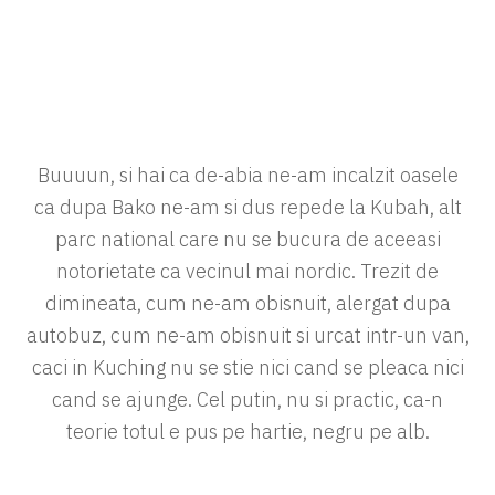
Buuuun, si hai ca de-abia ne-am incalzit oasele
ca dupa Bako ne-am si dus repede la Kubah, alt
parc national care nu se bucura de aceeasi
notorietate ca vecinul mai nordic. Trezit de
dimineata, cum ne-am obisnuit, alergat dupa
autobuz, cum ne-am obisnuit si urcat intr-un van,
caci in Kuching nu se stie nici cand se pleaca nici
cand se ajunge. Cel putin, nu si practic, ca-n
teorie totul e pus pe hartie, negru pe alb.