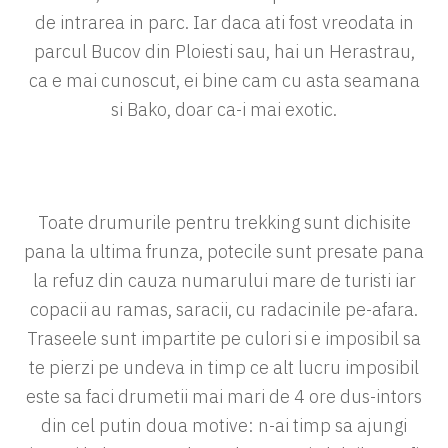
de intrarea in parc. Iar daca ati fost vreodata in
parcul Bucov din Ploiesti sau, hai un Herastrau,
ca e mai cunoscut, ei bine cam cu asta seamana
si Bako, doar ca-i mai exotic.
Toate drumurile pentru trekking sunt dichisite
pana la ultima frunza, potecile sunt presate pana
la refuz din cauza numarului mare de turisti iar
copacii au ramas, saracii, cu radacinile pe-afara.
Traseele sunt impartite pe culori si e imposibil sa
te pierzi pe undeva in timp ce alt lucru imposibil
este sa faci drumetii mai mari de 4 ore dus-intors
din cel putin doua motive: n-ai timp sa ajungi