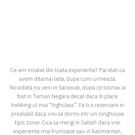
Ce-am invatat din toata experienta? Pai stati ca
avem ditamai lista, dupa cum urmeaza.
Niciodata nu veni in Sarawak, dupa ce tocmai ai
fost in Taman Negara decat daca iti place
trekking-ul mai “highclass”. Fa-ti o rezervare in
prealabil daca vrei sa dormi intr-un longhouse
tipic zonei. Cica sa mergi in Sabah daca vrei
experiente mai frumoase sau in Kalimantan,