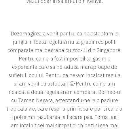
vazut doar in safari-ul din Kenya.
Dezamagirea a venit pentru ca ne asteptam la
jungla in toata regula si nu la gradini ce pot fi
comparate mai degraba cu zoo-ul din Singapore.
Pentru ca ne-a fost imposibil sa gasim o
experienta care sa ne-aduca mai aproape de
sufletul locului. Pentru ca ne-am incalcat regula
si-am venit cu asteptari 🙂 Pentru ca ne-am
incalcat a doua regula si am comparat Borneo-ul
cu Taman Negara, asteptandu-ne la o padure
tropicala vie, care respira prin fiecare por si careia
ii poti simti rasuflarea la fiecare pas. Totusi, aici
am intalnit cei mai simpatici chinezi si cea mai