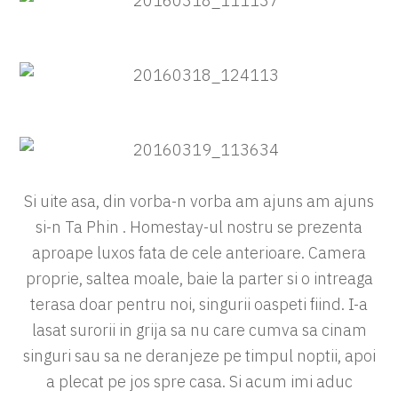
Si uite asa, din vorba-n vorba am ajuns am ajuns
si-n Ta Phin . Homestay-ul nostru se prezenta
aproape luxos fata de cele anterioare. Camera
proprie, saltea moale, baie la parter si o intreaga
terasa doar pentru noi, singurii oaspeti fiind. I-a
lasat surorii in grija sa nu care cumva sa cinam
singuri sau sa ne deranjeze pe timpul noptii, apoi
a plecat pe jos spre casa. Si acum imi aduc