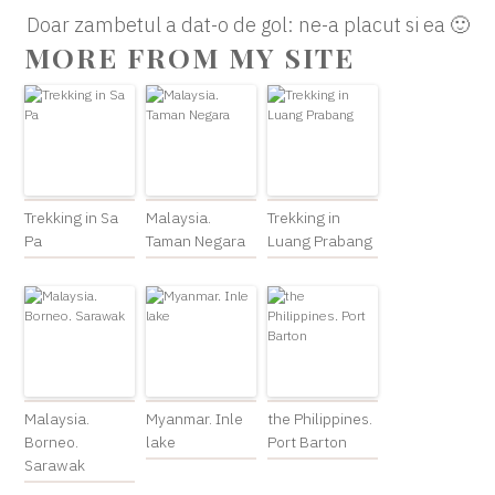
Doar zambetul a dat-o de gol: ne-a placut si ea 🙂
MORE FROM MY SITE
Trekking in Sa
Malaysia.
Trekking in
Pa
Taman Negara
Luang Prabang
Malaysia.
Myanmar. Inle
the Philippines.
Borneo.
lake
Port Barton
Sarawak