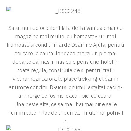
Satul nu-i deloc diferit fata de Ta Van ba chiar cu
magazine mai multe, cu homestay-uri mai
frumoase si conditii mai de Doamne Ajuta, pentru
cei care le cauta. Iar daca mergi un pic mai
departe dai nas in nas cu o pensiune-hotel in
toata regula, construita de si pentru fratii
vietnamezii carora le place trekking-ul dar in
anumite conditii. D-aici si drumul asfaltat caci n-
ar merge pe jos nici daca-i pici cu ceara.
Una peste alta, ce sa mai, hai mai bine sa le
numim sate in loc de triburi ca-i mult mai potrivit
: