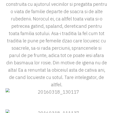
construita cu ajutorul vecinilor si pregatita pentru
o viata de familie departe de soacra si de alte
rubedenii. Norocul ei, ca altfel toata viata si-o
petrecea gatind, spaland, dereticand pentru
toata familia sotului. Asa-i traditia la fel cum tot
traditia le pune pe femeile dzao care locuiesc cu
soacrele, sa-si rada perciunii, sprancenele si
parul de pe frunte, adica tot ce poate iesi afara
din basmaua lor rosie. Din motive de igiena nu de
alta! Ea a renuntat la obiceiul asta de cativa ani,
de cand locuieste cu sotul. Tare intelegator, de
altfel.