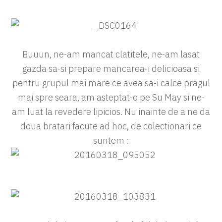
Buuun, ne-am mancat clatitele, ne-am lasat
gazda sa-si prepare mancarea-i delicioasa si
pentru grupul mai mare ce avea sa-i calce pragul
mai spre seara, am asteptat-o pe Su May si ne-
am luat la revedere lipicios. Nu inainte de a ne da
doua bratari facute ad hoc, de colectionari ce
suntem :