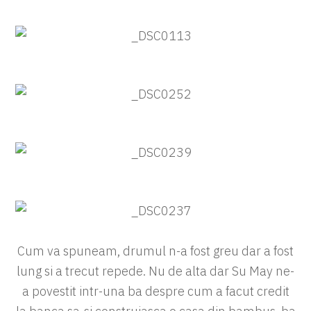
Cum va spuneam, drumul n-a fost greu dar a fost
lung si a trecut repede. Nu de alta dar Su May ne-
a povestit intr-una ba despre cum a facut credit