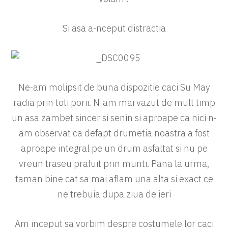
Si asa a-nceput distractia
Ne-am molipsit de buna dispozitie caci Su May
radia prin toti porii. N-am mai vazut de mult timp
un asa zambet sincer si senin si aproape ca nici n-
am observat ca defapt drumetia noastra a fost
aproape integral pe un drum asfaltat si nu pe
vreun traseu prafuit prin munti. Pana la urma,
taman bine cat sa mai aflam una alta si exact ce
ne trebuia dupa ziua de ieri
Am inceput sa vorbim despre costumele lor caci