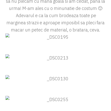
sa nu plecam cu mana goala si am cedat, pana la
urma! M-am ales cu o minunatie de costum 🙂
Adevarul e ca la cum brodeaza toate pe
marginea strazii e aproape imposibil sa pleci fara
macar un petec de material, o bratara, ceva.