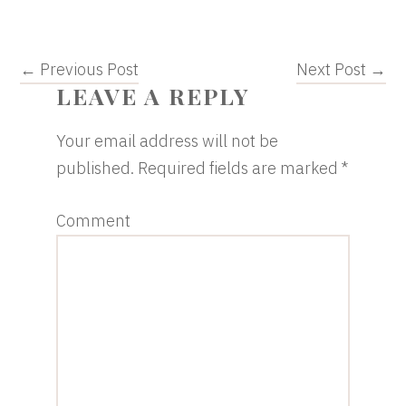
← Previous Post
Next Post →
READER
LEAVE A REPLY
INTERACTIONS
Your email address will not be
published.
Required fields are marked
*
Comment