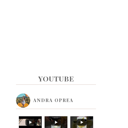
PRIMARY
YOUTUBE
SIDEBAR
ANDRA OPREA