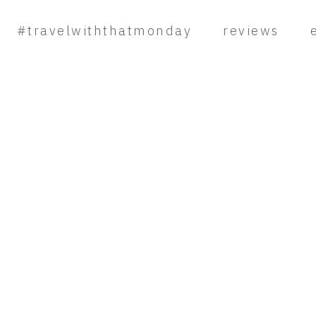
#travelwiththatmonday
reviews