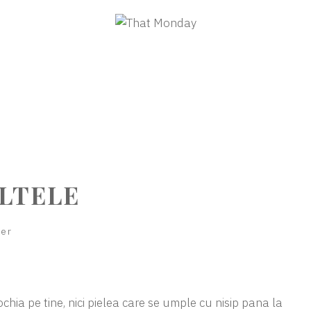
LTELE
ver
rochia pe tine, nici pielea care se umple cu nisip pana la