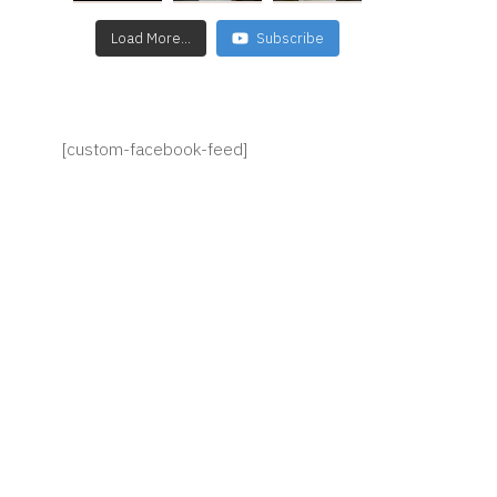
Load More...
Subscribe
[custom-facebook-feed]