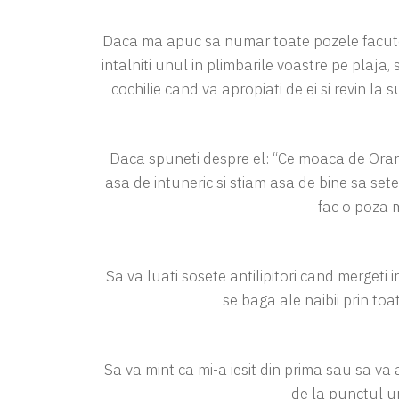
Daca ma apuc sa numar toate pozele facute
intalniti unul in plimbarile voastre pe plaja,
cochilie cand va apropiati de ei si revin la
Daca spuneti despre el: “Ce moaca de Orang A
asa de intuneric si stiam asa de bine sa sete
fac o poza 
Sa va luati sosete antilipitori cand mergeti in
se baga ale naibii prin toa
Sa va mint ca mi-a iesit din prima sau sa va 
de la punctul un