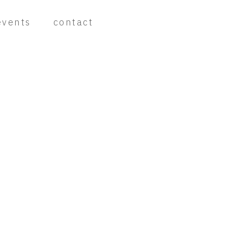
events
contact