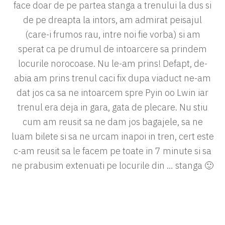
face doar de pe partea stanga a trenului la dus si
de pe dreapta la intors, am admirat peisajul
(care-i frumos rau, intre noi fie vorba) si am
sperat ca pe drumul de intoarcere sa prindem
locurile norocoase. Nu le-am prins! Defapt, de-
abia am prins trenul caci fix dupa viaduct ne-am
dat jos ca sa ne intoarcem spre Pyin oo Lwin iar
trenul era deja in gara, gata de plecare. Nu stiu
cum am reusit sa ne dam jos bagajele, sa ne
luam bilete si sa ne urcam inapoi in tren, cert este
c-am reusit sa le facem pe toate in 7 minute si sa
ne prabusim extenuati pe locurile din … stanga 🙂