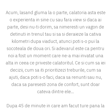
Acum, lasand gluma la o parte, calatoria asta este
o experienta in sine cu sau fara view si daca ai
parte, desi nu-ti dorim, sa nimeresti un vagon de
detinuti in trenul tau si sa si deraieze la cativa
kilometri dupa viaduct, atunci poti s-o pui la
socoteala de doua ori. Si adevarul este ca pentru
noi a fost un moment care ne-a mai invatat una
alta in ceea ce priveste calatoritul. Ce si cum sa iei
decizii, cum sa iti prioritizezi treburile, cum sa
ajuti, daca poti s-o faci, daca sa renunti sau nu,
daca sa paresesti zona de confort, sunt doar
cateva dintre ele…
Dupa 45 de minute in care am facut ture pana la