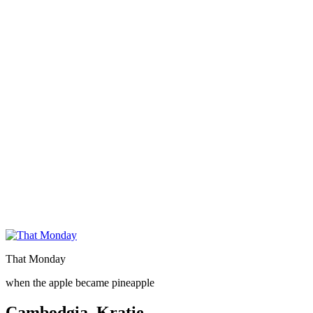
That Monday
when the apple became pineapple
Cambodgia. Kratie