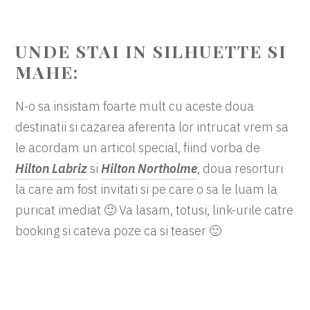
UNDE STAI IN SILHUETTE SI
MAHE:
N-o sa insistam foarte mult cu aceste doua
destinatii si cazarea aferenta lor intrucat vrem sa
le acordam un articol special, fiind vorba de
Hilton Labriz
si
Hilton Northolme
, doua resorturi
la care am fost invitati si pe care o sa le luam la
puricat imediat 🙂 Va lasam, totusi, link-urile catre
booking si cateva poze ca si teaser 🙂