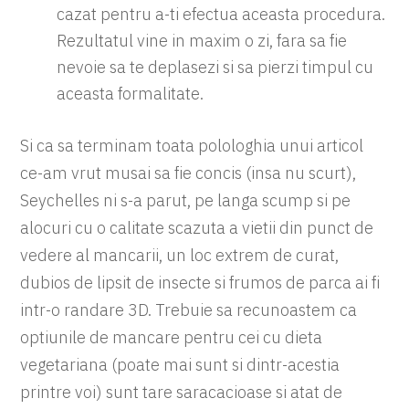
cazat pentru a-ti efectua aceasta procedura.
Rezultatul vine in maxim o zi, fara sa fie
nevoie sa te deplasezi si sa pierzi timpul cu
aceasta formalitate.
Si ca sa terminam toata polologhia unui articol
ce-am vrut musai sa fie concis (insa nu scurt),
Seychelles ni s-a parut, pe langa scump si pe
alocuri cu o calitate scazuta a vietii din punct de
vedere al mancarii, un loc extrem de curat,
dubios de lipsit de insecte si frumos de parca ai fi
intr-o randare 3D. Trebuie sa recunoastem ca
optiunile de mancare pentru cei cu dieta
vegetariana (poate mai sunt si dintr-acestia
printre voi) sunt tare saracacioase si atat de