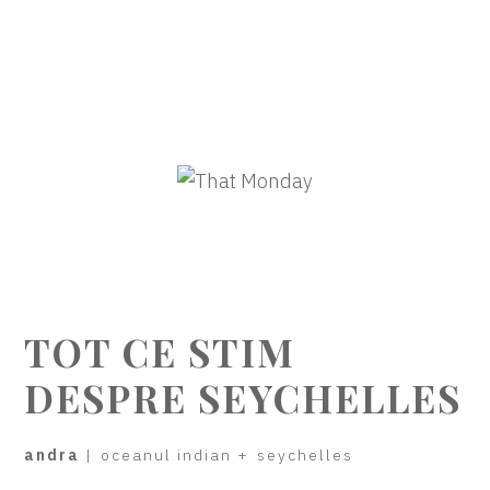
TOT CE STIM
DESPRE SEYCHELLES
andra
|
oceanul indian
+
seychelles