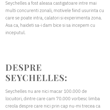
Seychelles a fost aleasa castigatoare intre mai
multi concurenti zonali, motivele fiind usurinta cu
care se poate intra, calatori si experimenta zona.
Asa ca, haideti sa-i dam bice si sa incepem cu
inceputul.
DESPRE
SEYCHELLES:
Seychelles nu are nici macar 100.000 de
locuitori, dintre care cam 70.000 vorbesc limba
creola despre care nici prin cap nu-mi trecea ca