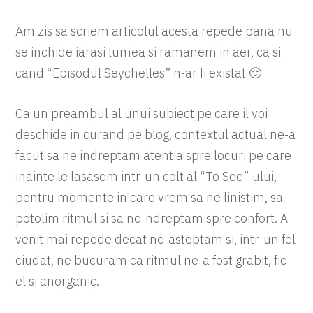
Am zis sa scriem articolul acesta repede pana nu
se inchide iarasi lumea si ramanem in aer, ca si
cand “Episodul Seychelles” n-ar fi existat 🙂
Ca un preambul al unui subiect pe care il voi
deschide in curand pe blog, contextul actual ne-a
facut sa ne indreptam atentia spre locuri pe care
inainte le lasasem intr-un colt al “To See”-ului,
pentru momente in care vrem sa ne linistim, sa
potolim ritmul si sa ne-ndreptam spre confort. A
venit mai repede decat ne-asteptam si, intr-un fel
ciudat, ne bucuram ca ritmul ne-a fost grabit, fie
el si anorganic.