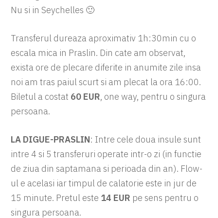
Nu si in Seychelles 🙂
Transferul dureaza aproximativ 1h:30min cu o
escala mica in Praslin. Din cate am observat,
exista ore de plecare diferite in anumite zile insa
noi am tras paiul scurt si am plecat la ora 16:00.
Biletul a costat
60 EUR
, one way, pentru o singura
persoana.
LA DIGUE-PRASLIN
: Intre cele doua insule sunt
intre 4 si 5 transferuri operate intr-o zi (in functie
de ziua din saptamana si perioada din an). Flow-
ul e acelasi iar timpul de calatorie este in jur de
15 minute. Pretul este
14 EUR
pe sens pentru o
singura persoana.