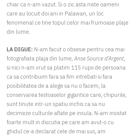
chiar ca n-am vazut. Si o zic asta niste oameni
care au locuit doi ani in Palawan, un loc
fenomenal ce tine topul celor mai frumoase plaje
din lume.
LA DIGUE:
N-am facut o obsesie pentru cea mai
fotografiata plaja din lume,
Anse Source d’Argent
,
si nici n-am vrut sa platim 115 rupii de persoana
ca sa contribuim fara sa fim intrebati si fara
posibilitatea de a alege sa nu o facem, la
conservarea testoaselor gigantice care, chipurile,
sunt tinute intr-un spatiu inchis ca sa nu
decimeze culturile aflate pe insula. N-am insistat
foarte mult in discutia pe care am avut-o cu
ghidul ce-a declarat cele de mai sus, am