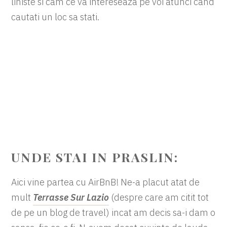
liniste si cam ce va intereseaza pe voi atunci cand
cautati un loc sa stati.
UNDE STAI IN PRASLIN:
Aici vine partea cu AirBnB! Ne-a placut atat de
mult
Terrasse Sur Lazio
(despre care am citit tot
de pe un blog de travel) incat am decis sa-i dam o