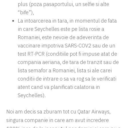
plus (poza pasaportului, un selfie si alte
“bife”),
La intoarcerea in tara, in momentul de fata
in care Seychelles este pe lista rosie a
Romaniei, este nevoie de adeverinta de
vaccinare impotriva SARS-COV2 sau de un
test RT-PCR (conditiile pot fi impuse atat de
compania aeriana, de tara de tranzit sau de
lista semafor a Romaniei, lista si ale carei
conditii de intrare o sa va rog sa le verificati
atent cand va planificati calatoria in
Seychelles).
Noi am decis sa zburam tot cu Qatar Airways,
singura companie in care am avut incredere