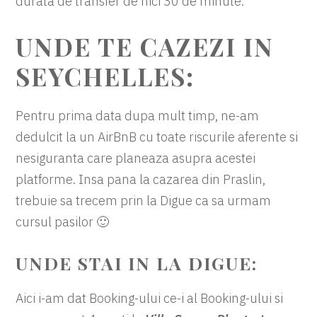
durata de transfer de nici 30 de minute.
UNDE TE CAZEZI IN
SEYCHELLES:
Pentru prima data dupa mult timp, ne-am
dedulcit la un AirBnB cu toate riscurile aferente si
nesiguranta care planeaza asupra acestei
platforme. Insa pana la cazarea din Praslin,
trebuie sa trecem prin la Digue ca sa urmam
cursul pasilor 🙂
UNDE STAI IN LA DIGUE:
Aici i-am dat Booking-ului ce-i al Booking-ului si