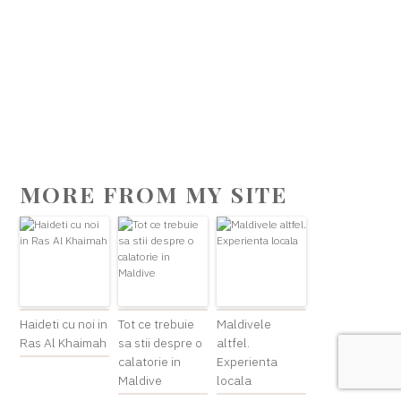
MORE FROM MY SITE
Haideti cu noi in
Tot ce trebuie
Maldivele
Ras Al Khaimah
sa stii despre o
altfel.
calatorie in
Experienta
Maldive
locala