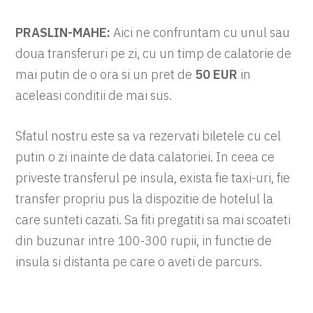
PRASLIN-MAHE:
Aici ne confruntam cu unul sau
doua transferuri pe zi, cu un timp de calatorie de
mai putin de o ora si un pret de
50 EUR
in
aceleasi conditii de mai sus.
Sfatul nostru este sa va rezervati biletele cu cel
putin o zi inainte de data calatoriei. In ceea ce
priveste transferul pe insula, exista fie taxi-uri, fie
transfer propriu pus la dispozitie de hotelul la
care sunteti cazati. Sa fiti pregatiti sa mai scoateti
din buzunar intre 100-300 rupii, in functie de
insula si distanta pe care o aveti de parcurs.