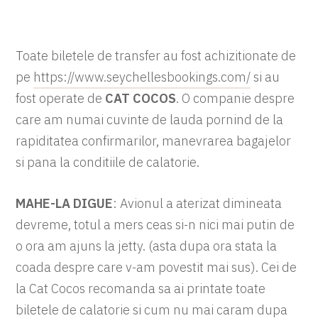
Toate biletele de transfer au fost achizitionate de
pe
https://www.seychellesbookings.com/
si au
fost operate de
CAT COCOS
. O companie despre
care am numai cuvinte de lauda pornind de la
rapiditatea confirmarilor, manevrarea bagajelor
si pana la conditiile de calatorie.
MAHE-LA DIGUE
: Avionul a aterizat dimineata
devreme, totul a mers ceas si-n nici mai putin de
o ora am ajuns la jetty. (asta dupa ora stata la
coada despre care v-am povestit mai sus). Cei de
la Cat Cocos recomanda sa ai printate toate
biletele de calatorie si cum nu mai caram dupa