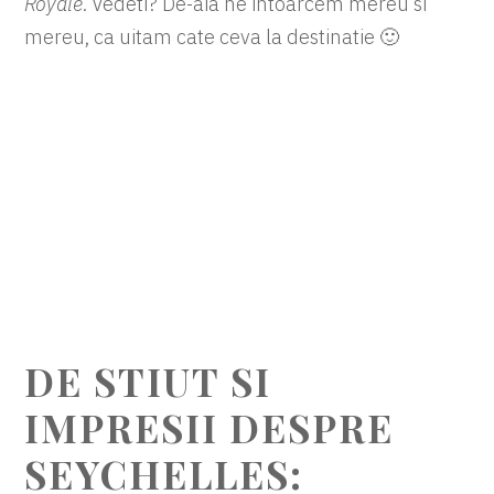
Royale
. Vedeti? De-aia ne intoarcem mereu si
mereu, ca uitam cate ceva la destinatie 🙂
DE STIUT SI
IMPRESII DESPRE
SEYCHELLES: