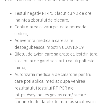
Testul negativ RT-PCR facut cu 72 de ore
inaintea zborului de plecare,
Confirmarea cazarii pe toata perioada
sederii,
Adeverinta medicala care sa te
despagubeasca impotriva COVID-19,
Biletul de avion care sa arate ca iesi din tara
si ca nu ai de gand sa stai tu cat iti pofteste
inima,
Autorizatia medicala de calatorie pentru
care poti aplica imediat dupa venirea
rezultatului testului RT-PCR aici:
https://seychelles.govtas.com/
si care
contine toate datele de mai sus si cateva in