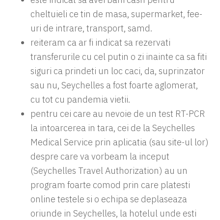
cheltuieli ce tin de masa, supermarket, fee-
uri de intrare, transport, samd.
reiteram ca ar fi indicat sa rezervati
transferurile cu cel putin o zi inainte ca sa fiti
siguri ca prindeti un loc caci, da, suprinzator
sau nu, Seychelles a fost foarte aglomerat,
cu tot cu pandemia vietii.
pentru cei care au nevoie de un test RT-PCR
la intoarcerea in tara, cei de la Seychelles
Medical Service prin aplicatia (sau site-ul lor)
despre care va vorbeam la inceput
(Seychelles Travel Authorization) au un
program foarte comod prin care platesti
online testele si o echipa se deplaseaza
oriunde in Seychelles, la hotelul unde esti