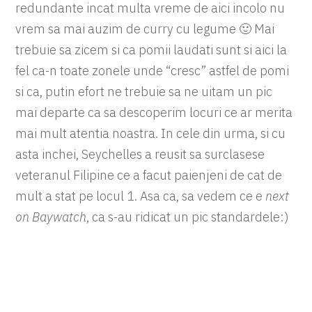
redundante incat multa vreme de aici incolo nu
vrem sa mai auzim de curry cu legume 🙂 Mai
trebuie sa zicem si ca pomii laudati sunt si aici la
fel ca-n toate zonele unde “cresc” astfel de pomi
si ca, putin efort ne trebuie sa ne uitam un pic
mai departe ca sa descoperim locuri ce ar merita
mai mult atentia noastra. In cele din urma, si cu
asta inchei, Seychelles a reusit sa surclasese
veteranul Filipine ce a facut paienjeni de cat de
mult a stat pe locul 1. Asa ca, sa vedem ce e
next
on Baywatch
, ca s-au ridicat un pic standardele:)