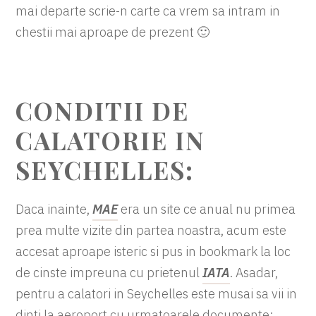
mai departe scrie-n carte ca vrem sa intram in
chestii mai aproape de prezent 🙂
CONDITII DE
CALATORIE IN
SEYCHELLES:
Daca inainte,
MAE
era un site ce anual nu primea
prea multe vizite din partea noastra, acum este
accesat aproape isteric si pus in bookmark la loc
de cinste impreuna cu prietenul
IATA
. Asadar,
pentru a calatori in Seychelles este musai sa vii in
dinti la aeroport cu urmatoarele documente: