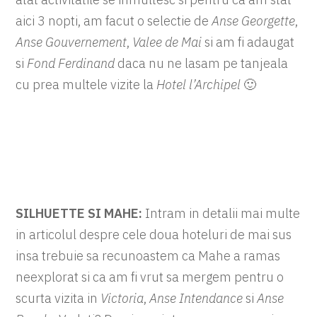
aici 3 nopti, am facut o selectie de
Anse Georgette
,
Anse Gouvernement
,
Valee de Mai
si am fi adaugat
si
Fond Ferdinand
daca nu ne lasam pe tanjeala
cu prea multele vizite la
Hotel l’Archipel
🙂
SILHUETTE SI MAHE:
Intram in detalii mai multe
in articolul despre cele doua hoteluri de mai sus
insa trebuie sa recunoastem ca Mahe a ramas
neexplorat si ca am fi vrut sa mergem pentru o
scurta vizita in
Victoria
,
Anse Intendance
si
Anse