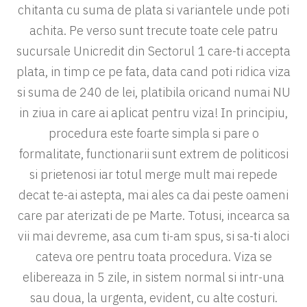
chitanta cu suma de plata si variantele unde poti
achita. Pe verso sunt trecute toate cele patru
sucursale Unicredit din Sectorul 1 care-ti accepta
plata, in timp ce pe fata, data cand poti ridica viza
si suma de 240 de lei, platibila oricand numai NU
in ziua in care ai aplicat pentru viza! In principiu,
procedura este foarte simpla si pare o
formalitate, functionarii sunt extrem de politicosi
si prietenosi iar totul merge mult mai repede
decat te-ai astepta, mai ales ca dai peste oameni
care par aterizati de pe Marte. Totusi, incearca sa
vii mai devreme, asa cum ti-am spus, si sa-ti aloci
cateva ore pentru toata procedura. Viza se
elibereaza in 5 zile, in sistem normal si intr-una
sau doua, la urgenta, evident, cu alte costuri.