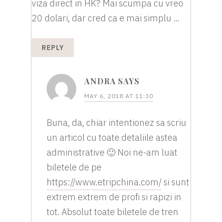
viza direct in HK? Mai scumpa cu vreo
20 dolari, dar cred ca e mai simplu …
REPLY
ANDRA
SAYS
MAY 6, 2018 AT 11:30
Buna, da, chiar intentionez sa scriu
un articol cu toate detaliile astea
administrative 🙂 Noi ne-am luat
biletele de pe
https://www.etripchina.com/
si sunt
extrem extrem de profi si rapizi in
tot. Absolut toate biletele de tren