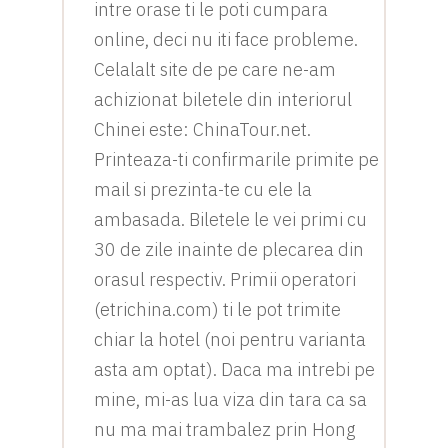
intre orase ti le poti cumpara
online, deci nu iti face probleme.
Celalalt site de pe care ne-am
achizionat biletele din interiorul
Chinei este: ChinaTour.net.
Printeaza-ti confirmarile primite pe
mail si prezinta-te cu ele la
ambasada. Biletele le vei primi cu
30 de zile inainte de plecarea din
orasul respectiv. Primii operatori
(etrichina.com) ti le pot trimite
chiar la hotel (noi pentru varianta
asta am optat). Daca ma intrebi pe
mine, mi-as lua viza din tara ca sa
nu ma mai trambalez prin Hong