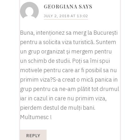
GEORGIANA
SAYS
JULY 2, 2018 AT 13:02
Buna, intenționez sa merg la București
pentru a solicita viza turistică. Suntem
un grup organizat și mergem pentru
un schimb de studii. Poți sa îmi spui
motivele pentru care ar fi posibil sa nu
primim viza?S-a creat o mică panica in
grup pentru ca ne-am plătit tot drumul
iar in cazul in care nu primim viza,
pierdem destul de mulți bani.
Multumesc !
REPLY