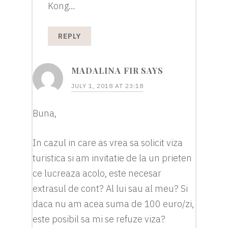
Kong…
REPLY
MADALINA FIR
SAYS
JULY 1, 2018 AT 23:18
Buna,
In cazul in care as vrea sa solicit viza
turistica si am invitatie de la un prieten
ce lucreaza acolo, este necesar
extrasul de cont? Al lui sau al meu? Si
daca nu am acea suma de 100 euro/zi,
este posibil sa mi se refuze viza?