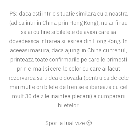
PS: daca esti intr-o situatie similara cu a noastra
(adica intri in China prin Hong Kong), nu ar fi rau
sa ai cu tine si biletele de avion care sa
dovedeasca intrarea si iesirea din Hong Kong. In
aceeasi masura, daca ajungi in China cu trenul,
printeaza toate confirmarile pe care le primesti
prin e-mail si cere-le celor cu care ai facut
rezervarea sa-ti dea o dovada (pentru ca de cele
mai multe ori bilete de tren se elibereaza cu cel
mult 30 de zile inaintea plecarii) a cumpararii
biletelor.
Spor la luat vize 🙂