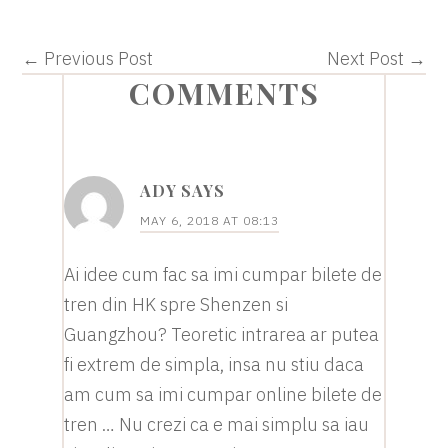
← Previous Post
Next Post →
READER
COMMENTS
INTERACTIONS
ADY
SAYS
MAY 6, 2018 AT 08:13
Ai idee cum fac sa imi cumpar bilete de
tren din HK spre Shenzen si
Guangzhou? Teoretic intrarea ar putea
fi extrem de simpla, insa nu stiu daca
am cum sa imi cumpar online bilete de
tren … Nu crezi ca e mai simplu sa iau