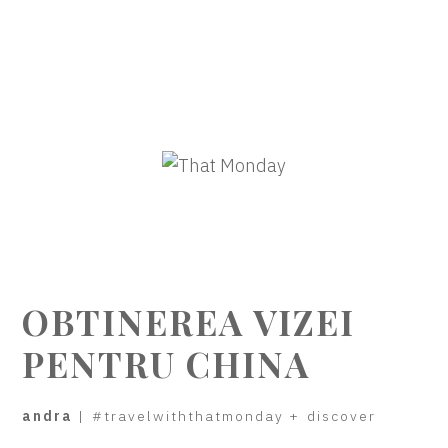
OBTINEREA VIZEI
PENTRU CHINA
andra
|
#travelwiththatmonday
+
discover