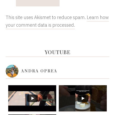
This site uses Akismet to reduce spam.
Learn how
your comment data is processed.
PRIMARY
YOUTUBE
SIDEBAR
ANDRA OPREA