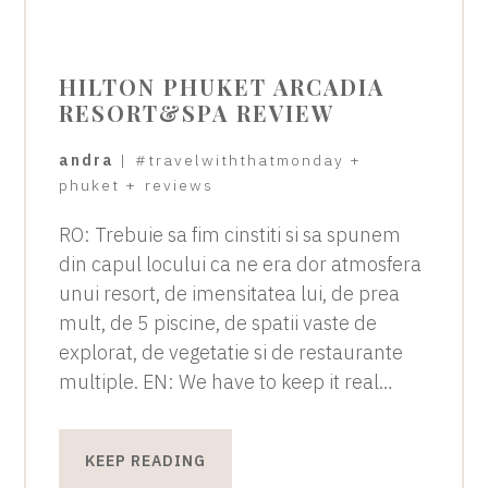
HILTON PHUKET ARCADIA
RESORT&SPA REVIEW
andra
|
#travelwiththatmonday
+
phuket
+
reviews
RO: Trebuie sa fim cinstiti si sa spunem
din capul locului ca ne era dor atmosfera
unui resort, de imensitatea lui, de prea
mult, de 5 piscine, de spatii vaste de
explorat, de vegetatie si de restaurante
multiple. EN: We have to keep it real…
KEEP READING