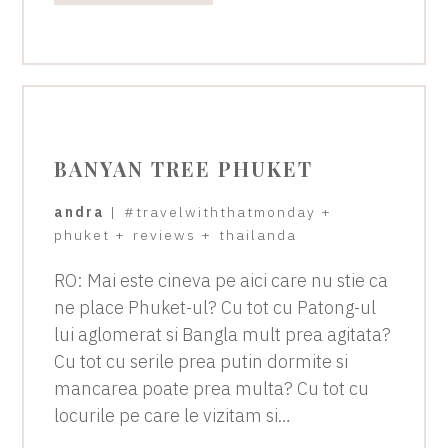
BANYAN TREE PHUKET
andra
|
#travelwiththatmonday
+
phuket
+
reviews
+
thailanda
RO: Mai este cineva pe aici care nu stie ca
ne place Phuket-ul? Cu tot cu Patong-ul
lui aglomerat si Bangla mult prea agitata?
Cu tot cu serile prea putin dormite si
mancarea poate prea multa? Cu tot cu
locurile pe care le vizitam si…