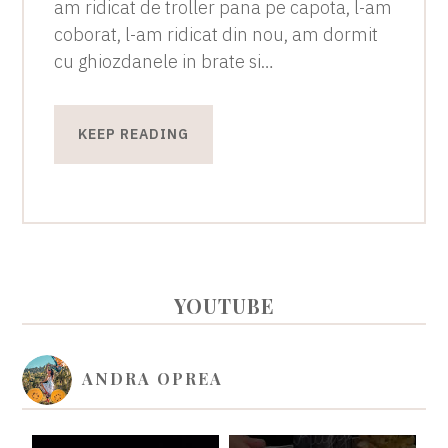
am ridicat de troller pana pe capota, l-am
coborat, l-am ridicat din nou, am dormit
cu ghiozdanele in brate si…
KEEP READING
PRIMARY
YOUTUBE
SIDEBAR
ANDRA OPREA