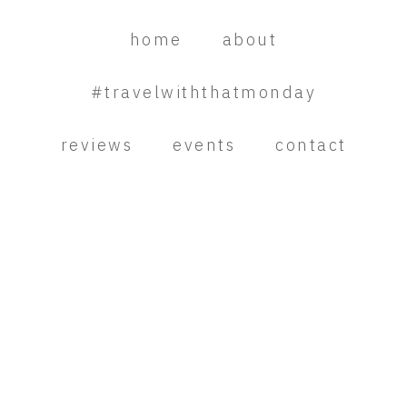
Skip
Skip
Skip
to
to
to
home
about
primary
main
primary
navigation
content
sidebar
#travelwiththatmonday
reviews
events
contact