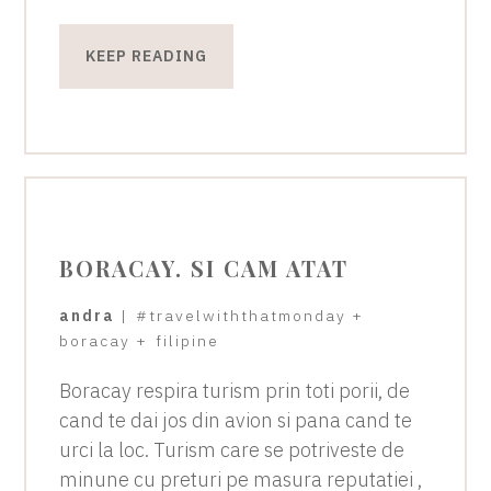
KEEP READING
BORACAY. SI CAM ATAT
andra
|
#travelwiththatmonday
+
boracay
+
filipine
Boracay respira turism prin toti porii, de
cand te dai jos din avion si pana cand te
urci la loc. Turism care se potriveste de
minune cu preturi pe masura reputatiei ,