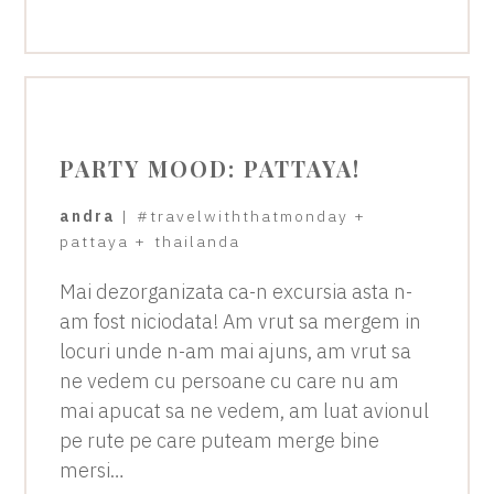
PARTY MOOD: PATTAYA!
andra
|
#travelwiththatmonday
+
pattaya
+
thailanda
Mai dezorganizata ca-n excursia asta n-
am fost niciodata! Am vrut sa mergem in
locuri unde n-am mai ajuns, am vrut sa
ne vedem cu persoane cu care nu am
mai apucat sa ne vedem, am luat avionul
pe rute pe care puteam merge bine
mersi…