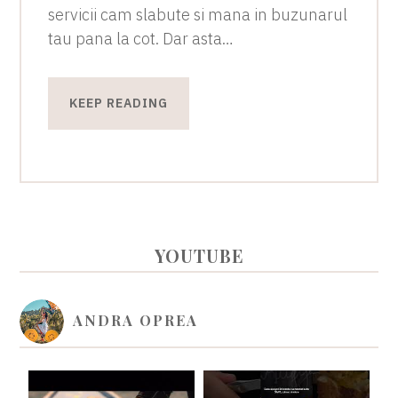
servicii cam slabute si mana in buzunarul
tau pana la cot. Dar asta…
KEEP READING
PRIMARY
YOUTUBE
SIDEBAR
ANDRA OPREA