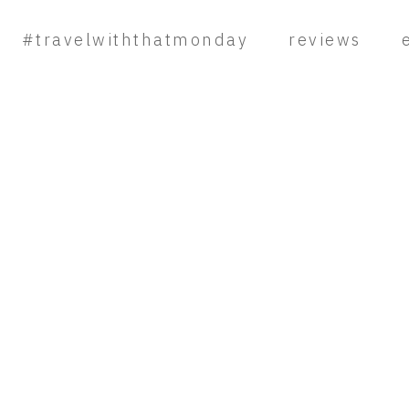
#travelwiththatmonday
reviews