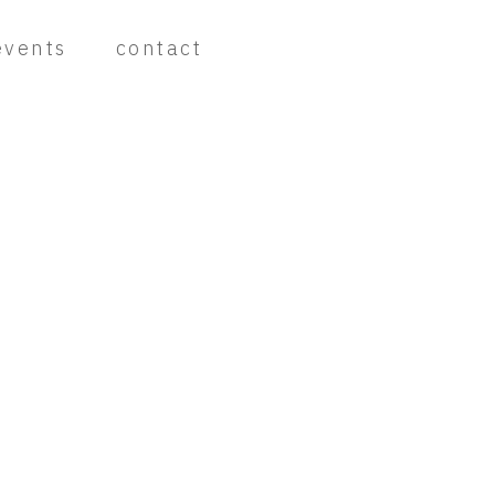
events
contact