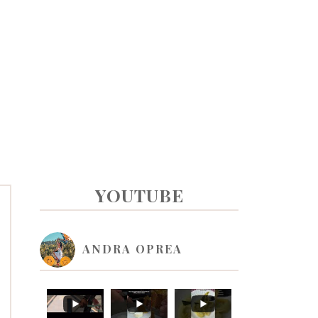
PRIMARY
YOUTUBE
SIDEBAR
ANDRA OPREA