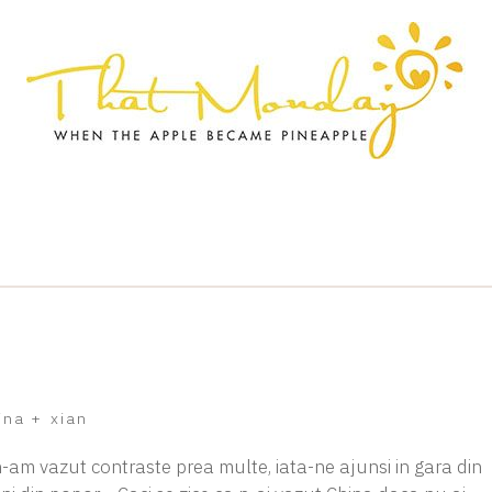
ina
+
xian
-am vazut contraste prea multe, iata-ne ajunsi in gara din