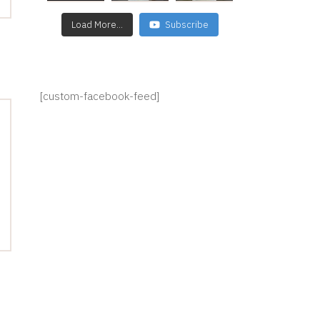
Load More...
Subscribe
[custom-facebook-feed]