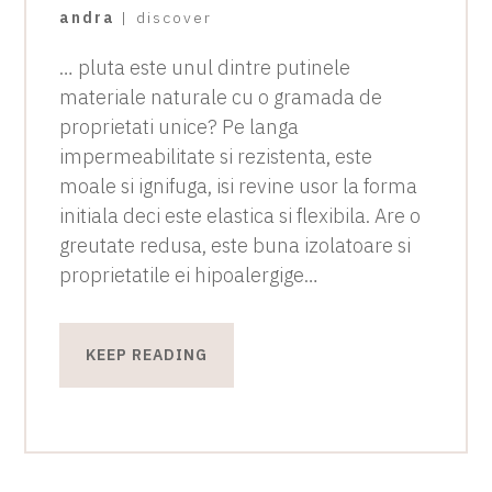
andra
|
discover
… pluta este unul dintre putinele
materiale naturale cu o gramada de
proprietati unice? Pe langa
impermeabilitate si rezistenta, este
moale si ignifuga, isi revine usor la forma
initiala deci este elastica si flexibila. Are o
greutate redusa, este buna izolatoare si
proprietatile ei hipoalergige…
KEEP READING