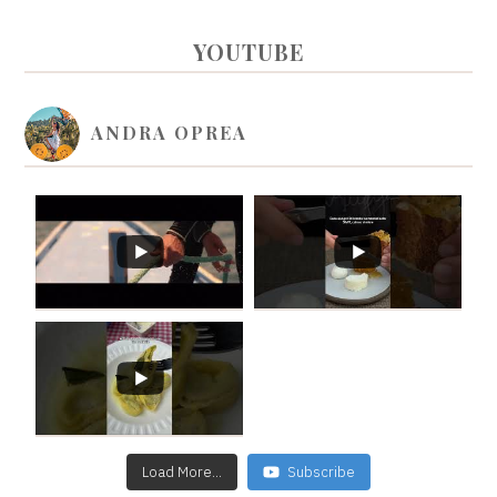
PRIMARY
YOUTUBE
SIDEBAR
ANDRA OPREA
Load More...
Subscribe