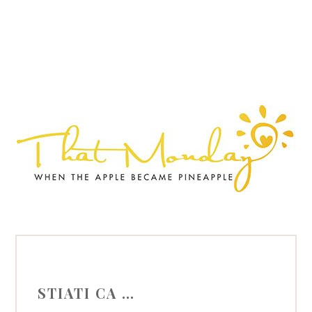
STIATI CA …