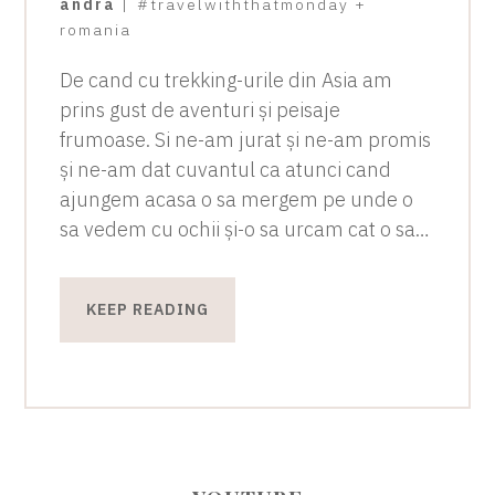
andra
|
#travelwiththatmonday
+
romania
De cand cu trekking-urile din Asia am
prins gust de aventuri și peisaje
frumoase. Si ne-am jurat și ne-am promis
și ne-am dat cuvantul ca atunci cand
ajungem acasa o sa mergem pe unde o
sa vedem cu ochii și-o sa urcam cat o sa…
KEEP READING