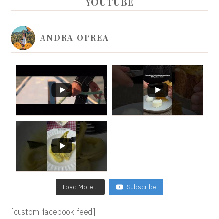
PRIMARY
YOUTUBE
SIDEBAR
ANDRA OPREA
Load More...
Subscribe
[custom-facebook-feed]