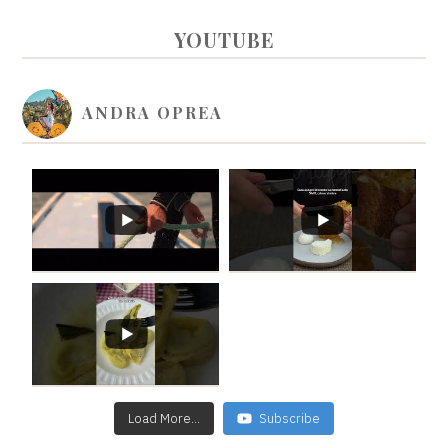
PRIMARY
YOUTUBE
SIDEBAR
ANDRA OPREA
Load More...
Subscribe