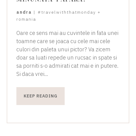
andra
|
#travelwiththatmonday
+
romania
Oare ce sens mai au cuvintele in fata unei
toamne care se joaca cu cele mai cele
culori din paleta unui pictor? Va zicem
doar sa luati repede un rucsac in spate si
sa porniti s-o admirati cat mai e in putere.
Si daca vrei…
KEEP READING