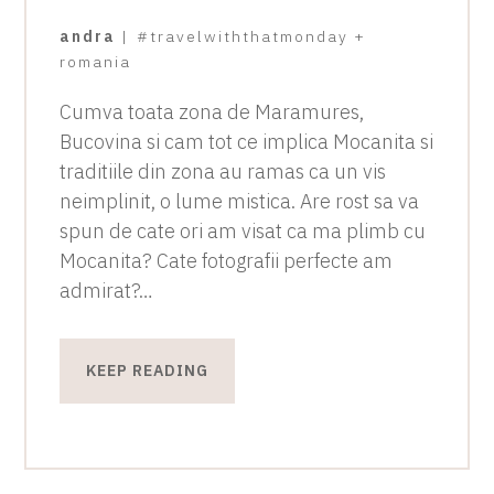
andra
|
#travelwiththatmonday
+
romania
Cumva toata zona de Maramures,
Bucovina si cam tot ce implica Mocanita si
traditiile din zona au ramas ca un vis
neimplinit, o lume mistica. Are rost sa va
spun de cate ori am visat ca ma plimb cu
Mocanita? Cate fotografii perfecte am
admirat?…
KEEP READING