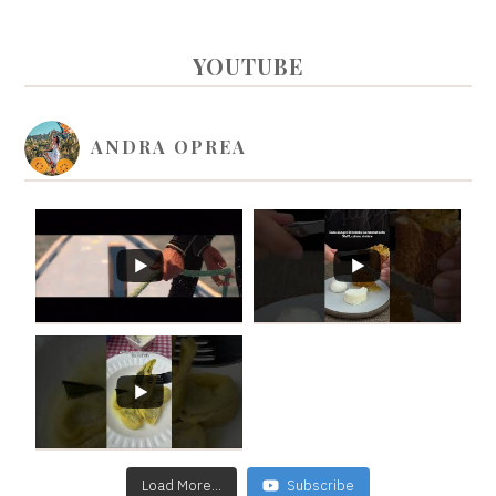
PRIMARY
YOUTUBE
SIDEBAR
ANDRA OPREA
Load More...
Subscribe